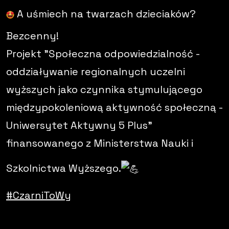
A uśmiech na twarzach dzieciaków?
Bezcenny!
Projekt "Społeczna odpowiedzialność -
oddziaływanie regionalnych uczelni
wyższych jako czynnika stymulującego
międzypokoleniową aktywność społeczną -
Uniwersytet Aktywny 5 Plus"
finansowanego z Ministerstwa Nauki i
Szkolnictwa Wyższego.
#CzarniToWy