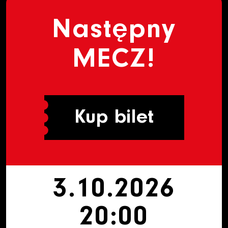
Następny
MECZ!
Kup bilet
3.10.2026
20:00