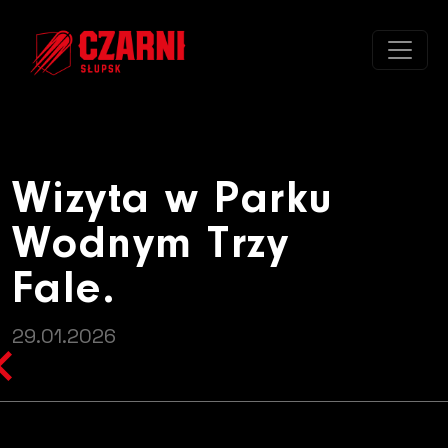
Wizyta w Parku Wodnym Trzy Fal
Wizyta w Parku
Wodnym Trzy
Fale.
29.01.2026