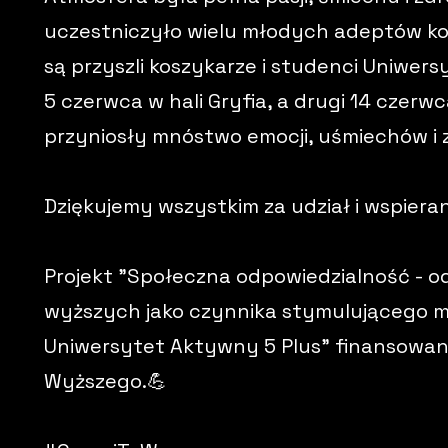
uczestniczyło wielu młodych adeptów ko
są przyszli koszykarze i studenci Uniwers
5 czerwca w hali Gryfia, a drugi 14 czerwc
przyniosły mnóstwo emocji, uśmiechów i zd
Dziękujemy wszystkim za udział i wspieran
Projekt "Społeczna odpowiedzialność - o
wyższych jako czynnika stymulującego 
Uniwersytet Aktywny 5 Plus" finansowane
Wyższego.💪