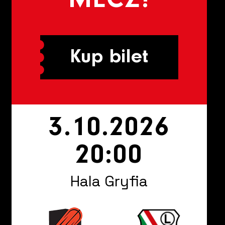
MECZ!
Kup bilet
3.10.2026
20:00
Hala Gryfia