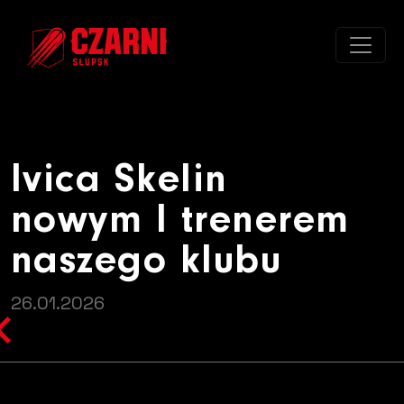
Ivica Skelin nowym I trenerem n
Ivica Skelin
nowym I trenerem
naszego klubu
26.01.2026