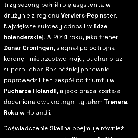
trzy sezony pełnił rolę asystenta w
drużynie z regionu
Verviers-Pepinster
.
Największe sukcesy odnosił w
lidze
holenderskiej
. W 2014 roku, jako trener
Donar Groningen
, sięgnął po potrójną
koronę - mistrzostwo kraju, puchar oraz
superpuchar. Rok później ponownie
poprowadził ten zespół do triumfu w
Pucharze Holandii
, a jego praca została
doceniona dwukrotnym tytułem
Trenera
Roku
w Holandii.
Doświadczenie Skelina obejmuje również