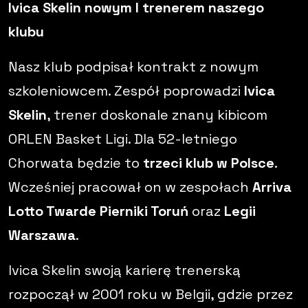
Ivica Skelin nowym I trenerem naszego
klubu
Nasz klub podpisał kontrakt z nowym
szkoleniowcem. Zespół poprowadzi
Ivica
Skelin
, trener doskonale znany kibicom
ORLEN Basket Ligi. Dla 52-letniego
Chorwata będzie to
trzeci klub w Polsce
.
Wcześniej pracował on w zespołach
Arriva
Lotto Twarde Pierniki Toruń
oraz
Legii
Warszawa
.
Ivica Skelin swoją karierę trenerską
rozpoczął w 2001 roku w Belgii, gdzie przez