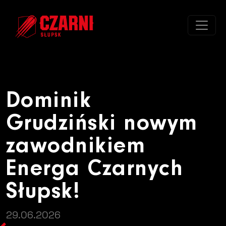
Dominik Grudziński nowym zawo
Dominik
Grudziński nowym
zawodnikiem
Energa Czarnych
Słupsk!
29.06.2026