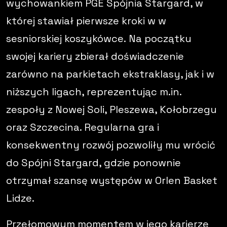
wychowankiem
PGE Spójnia Stargard
, w
której stawiał pierwsze kroki w w
sesniorskiej koszykówce. Na początku
swojej kariery zbierał doświadczenie
zarówno na parkietach ekstraklasy, jak i w
niższych ligach, reprezentując m.in.
zespoły z Nowej Soli, Pleszewa, Kołobrzegu
oraz Szczecina. Regularna gra i
konsekwentny rozwój pozwoliły mu wrócić
do Spójni Stargard, gdzie ponownie
otrzymał szansę występów w Orlen Basket
Lidze.
Przełomowym momentem w jego karierze