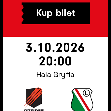
Kup bilet
3.10.2026
20:00
Hala Gryfia