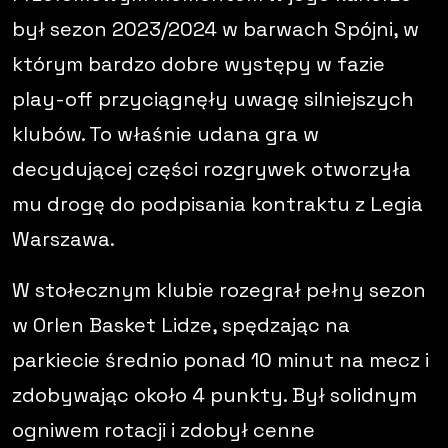
był sezon 2023/2024 w barwach Spójni, w
którym bardzo dobre występy w fazie
play-off przyciągnęły uwagę silniejszych
klubów. To właśnie udana gra w
decydującej części rozgrywek otworzyła
mu drogę do podpisania kontraktu z
Legia
Warszawa
.
W stołecznym klubie rozegrał pełny sezon
w Orlen Basket Lidze, spędzając na
parkiecie średnio ponad 10 minut na mecz i
zdobywając około 4 punkty. Był solidnym
ogniwem rotacji i zdobył cenne