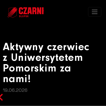
Aktywny czerwiec z Uniwersyte
Aktywny czerwiec
z Uniwersytetem
Pomorskim za
nami!
19.06.2026