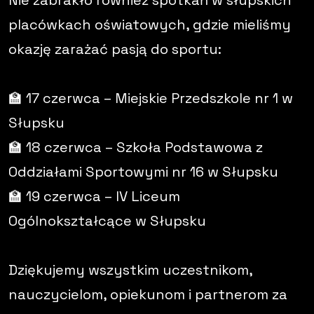
placówkach oświatowych, gdzie mieliśmy
okazję zarażać pasją do sportu:
🏫 17 czerwca – Miejskie Przedszkole nr 1 w
Słupsku
🏫 18 czerwca – Szkoła Podstawowa z
Oddziałami Sportowymi nr 16 w Słupsku
🏫 19 czerwca – IV Liceum
Ogólnokształcące w Słupsku
Dziękujemy wszystkim uczestnikom,
nauczycielom, opiekunom i partnerom za